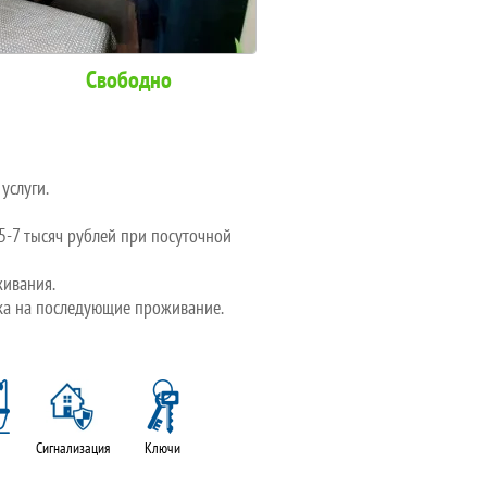
Свободно
услуги.
 5-7 тысяч рублей при посуточной
живания.
дка на последующие проживание.
Сигнализация
Ключи