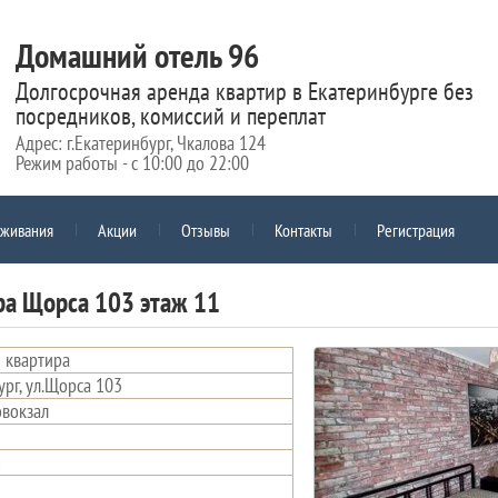
Домашний отель 96
Долгосрочная аренда квартир в Екатеринбурге без
посредников, комиссий и переплат
Адрес: г.Екатеринбург, Чкалова 124
Режим работы - с 10:00 до 22:00
оживания
Акции
Отзывы
Контакты
Регистрация
ра Щорса 103 этаж 11
 квартира
ург, ул.Щорса 103
вокзал
я