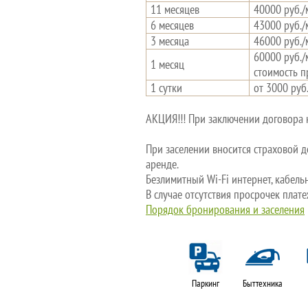
11 месяцев
40000 руб./
6 месяцев
43000 руб./
3 месяца
46000 руб./
60000 руб./
1 месяц
стоимость п
1 сутки
от 3000 руб
АКЦИЯ!!! При заключении договора н
При заселении вносится страховой д
аренде.
Безлимитный Wi-Fi интернет, кабель
В случае отсутствия просрочек пла
Порядок бронирования и заселения
Паркинг
Быттехника