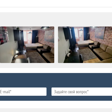
есть
есть
есть
есть
есть
есть
есть
есть
есть
есть
есть
есть
есть
есть
есть